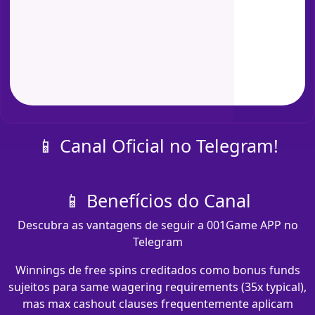
📱 Canal Oficial no Telegram!
📱 Benefícios do Canal
Descubra as vantagens de seguir a 001Game APP no
Telegram
Winnings de free spins creditados como bonus funds
sujeitos para same wagering requirements (35x typical),
mas max cashout clauses frequentemente aplicam