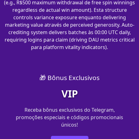
(e.g., R$500 maximum withdrawal de free spin winnings
regardless de actual win amount). Esta structure
controls variance exposure enquanto delivering
marketing value através de perceived generosity. Auto-
crediting system delivers batches às 00:00 UTC daily,
requiring logins para claim (driving DAU metrics critical
para platform vitality indicators).
🎁 Bônus Exclusivos
VIP
Receba bônus exclusivos do Telegram,
promoções especiais e códigos promocionais
únicos!