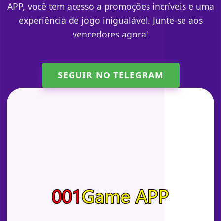
APP, você tem acesso a promoções incríveis e uma
experiência de jogo inigualável. Junte-se aos
vencedores agora!
SEGUIR NO TELEGRAM