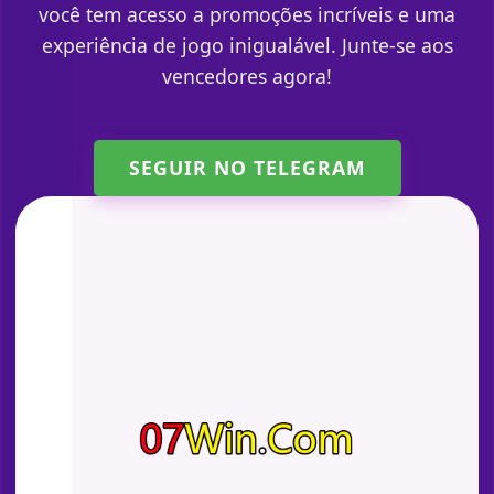
você tem acesso a promoções incríveis e uma
experiência de jogo inigualável. Junte-se aos
vencedores agora!
SEGUIR NO TELEGRAM