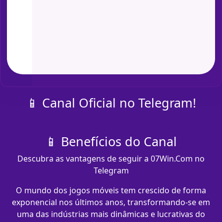
📱 Canal Oficial no Telegram!
📱 Benefícios do Canal
Descubra as vantagens de seguir a 07Win.Com no
Telegram
O mundo dos jogos móveis tem crescido de forma
exponencial nos últimos anos, transformando-se em
uma das indústrias mais dinâmicas e lucrativas do