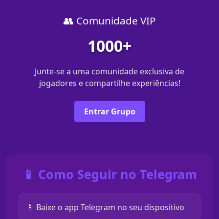
👥 Comunidade VIP
1000+
Junte-se a uma comunidade exclusiva de
jogadores e compartilhe experiências!
Entrar Grupo
📱 Como Seguir no Telegram
📱 Baixe o app Telegram no seu dispositivo