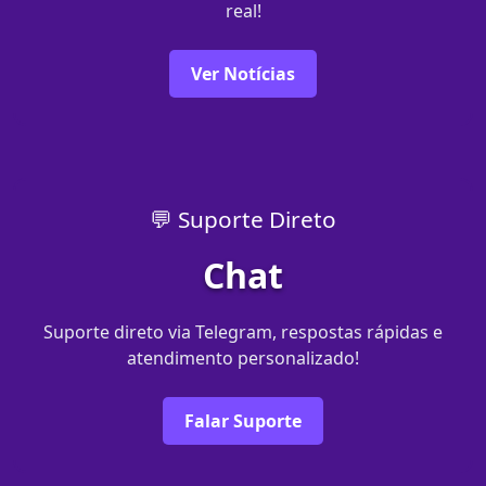
real!
Ver Notícias
💬 Suporte Direto
Chat
Suporte direto via Telegram, respostas rápidas e
atendimento personalizado!
Falar Suporte