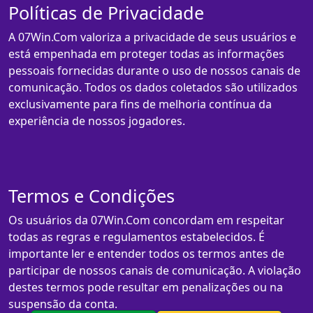
Políticas de Privacidade
A 07Win.Com valoriza a privacidade de seus usuários e
está empenhada em proteger todas as informações
pessoais fornecidas durante o uso de nossos canais de
comunicação. Todos os dados coletados são utilizados
exclusivamente para fins de melhoria contínua da
experiência de nossos jogadores.
Termos e Condições
Os usuários da 07Win.Com concordam em respeitar
todas as regras e regulamentos estabelecidos. É
importante ler e entender todos os termos antes de
participar de nossos canais de comunicação. A violação
destes termos pode resultar em penalizações ou na
suspensão da conta.