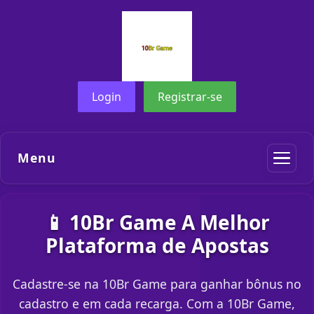
Login
Registrar-se
Menu
📱 10Br Game A Melhor
Plataforma de Apostas
Cadastre-se na 10Br Game para ganhar bônus no
cadastro e em cada recarga. Com a 10Br Game,