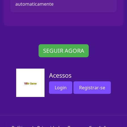
automaticamente
SEGUIR AGORA
Acessos
Login
Registrar-se