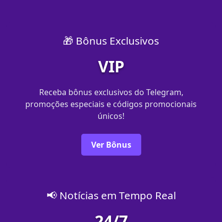
🎁 Bônus Exclusivos
VIP
Receba bônus exclusivos do Telegram,
promoções especiais e códigos promocionais
únicos!
Ver Bônus
📢 Notícias em Tempo Real
24/7