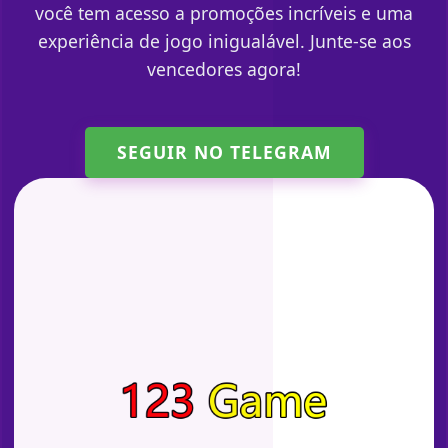
você tem acesso a promoções incríveis e uma
experiência de jogo inigualável. Junte-se aos
vencedores agora!
SEGUIR NO TELEGRAM