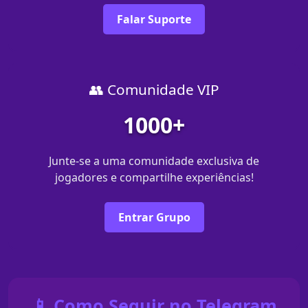
Falar Suporte
👥 Comunidade VIP
1000+
Junte-se a uma comunidade exclusiva de
jogadores e compartilhe experiências!
Entrar Grupo
📱 Como Seguir no Telegram