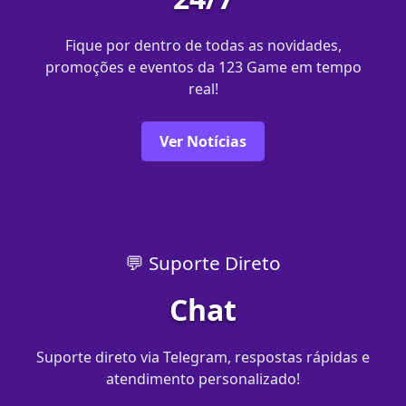
Fique por dentro de todas as novidades,
promoções e eventos da 123 Game em tempo
real!
Ver Notícias
💬 Suporte Direto
Chat
Suporte direto via Telegram, respostas rápidas e
atendimento personalizado!