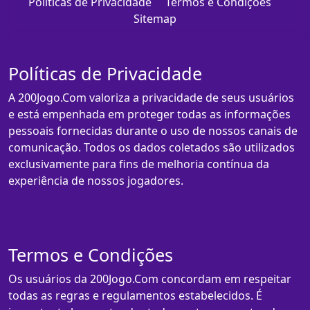
Políticas de Privacidade
Termos e Condições
Sitemap
Políticas de Privacidade
A 200Jogo.Com valoriza a privacidade de seus usuários
e está empenhada em proteger todas as informações
pessoais fornecidas durante o uso de nossos canais de
comunicação. Todos os dados coletados são utilizados
exclusivamente para fins de melhoria contínua da
experiência de nossos jogadores.
Termos e Condições
Os usuários da 200Jogo.Com concordam em respeitar
todas as regras e regulamentos estabelecidos. É