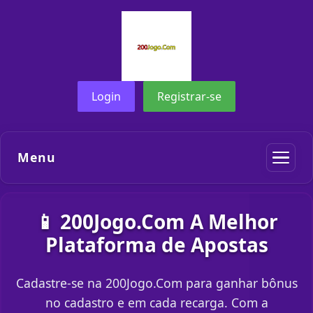
Login
Registrar-se
Menu
📱 200Jogo.Com A Melhor
Plataforma de Apostas
Cadastre-se na 200Jogo.Com para ganhar bônus
no cadastro e em cada recarga. Com a