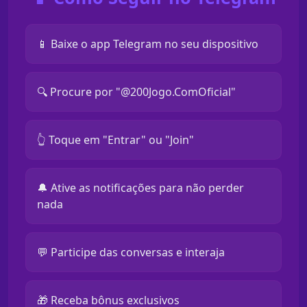
📱 Baixe o app Telegram no seu dispositivo
🔍 Procure por "@200Jogo.ComOficial"
👆 Toque em "Entrar" ou "Join"
🔔 Ative as notificações para não perder
nada
💬 Participe das conversas e interaja
🎁 Receba bônus exclusivos