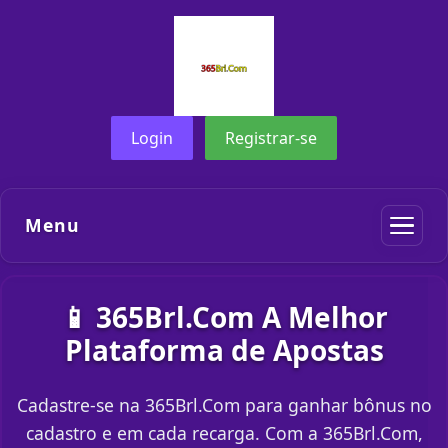
Login
Registrar-se
Menu
📱 365Brl.Com A Melhor
Plataforma de Apostas
Cadastre-se na 365Brl.Com para ganhar bônus no
cadastro e em cada recarga. Com a 365Brl.Com,