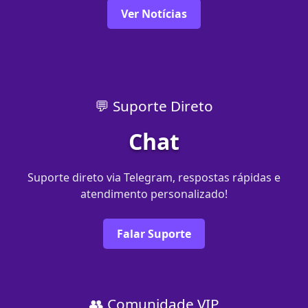
Ver Notícias
💬 Suporte Direto
Chat
Suporte direto via Telegram, respostas rápidas e
atendimento personalizado!
Falar Suporte
👥 Comunidade VIP