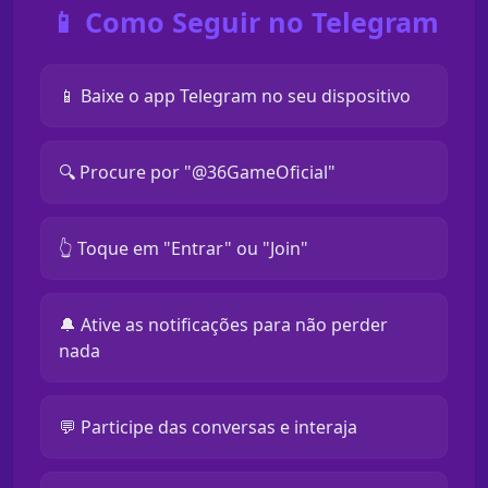
📱 Como Seguir no Telegram
📱 Baixe o app Telegram no seu dispositivo
🔍 Procure por "@36GameOficial"
👆 Toque em "Entrar" ou "Join"
🔔 Ative as notificações para não perder
nada
💬 Participe das conversas e interaja