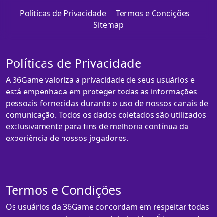
Políticas de Privacidade
Termos e Condições
Sitemap
Políticas de Privacidade
A 36Game valoriza a privacidade de seus usuários e
está empenhada em proteger todas as informações
pessoais fornecidas durante o uso de nossos canais de
comunicação. Todos os dados coletados são utilizados
exclusivamente para fins de melhoria contínua da
experiência de nossos jogadores.
Termos e Condições
Os usuários da 36Game concordam em respeitar todas