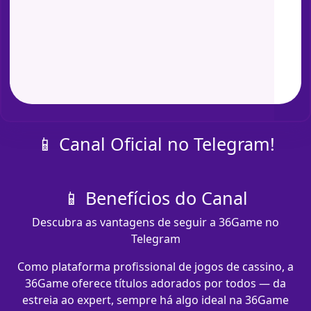
📱 Canal Oficial no Telegram!
📱 Benefícios do Canal
Descubra as vantagens de seguir a 36Game no
Telegram
Como plataforma profissional de jogos de cassino, a
36Game oferece títulos adorados por todos — da
estreia ao expert, sempre há algo ideal na 36Game