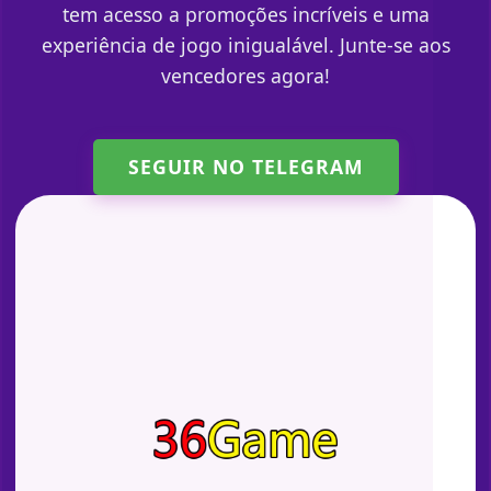
tem acesso a promoções incríveis e uma
experiência de jogo inigualável. Junte-se aos
vencedores agora!
SEGUIR NO TELEGRAM