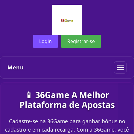
Login
Registrar-se
Menu
📱 36Game A Melhor
Plataforma de Apostas
Cadastre-se na 36Game para ganhar bônus no
cadastro e em cada recarga. Com a 36Game, você