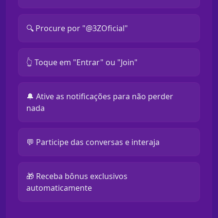
🔍 Procure por "@3ZOficial"
👆 Toque em "Entrar" ou "Join"
🔔 Ative as notificações para não perder
nada
💬 Participe das conversas e interaja
🎁 Receba bônus exclusivos
automaticamente