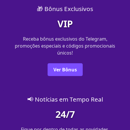
🎁 Bônus Exclusivos
VIP
Receba bônus exclusivos do Telegram,
promoções especiais e códigos promocionais
únicos!
Ver Bônus
📢 Notícias em Tempo Real
24/7
Fique por dentro de todas as novidades,