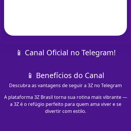
📱 Canal Oficial no Telegram!
📱 Benefícios do Canal
Descubra as vantagens de seguir a 3Z no Telegram
A plataforma 3Z Brasil torna sua rotina mais vibrante —
a 3Z é o refúgio perfeito para quem ama viver e se
divertir com estilo.