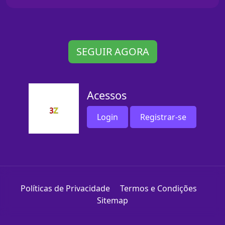
SEGUIR AGORA
Acessos
Login
Registrar-se
Políticas de Privacidade
Termos e Condições
Sitemap