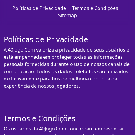
Políticas de Privacidade
Termos e Condições
Sitemap
Políticas de Privacidade
A 40Jogo.Com valoriza a privacidade de seus usuários e
está empenhada em proteger todas as informações
pessoais fornecidas durante o uso de nossos canais de
comunicação. Todos os dados coletados são utilizados
exclusivamente para fins de melhoria contínua da
experiência de nossos jogadores.
Termos e Condições
Os usuários da 40Jogo.Com concordam em respeitar