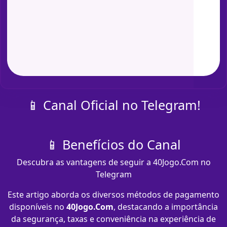
📱 Canal Oficial no Telegram!
📱 Benefícios do Canal
Descubra as vantagens de seguir a 40Jogo.Com no
Telegram
Este artigo aborda os diversos métodos de pagamento
disponíveis no
40Jogo.Com
, destacando a importância
da segurança, taxas e conveniência na experiência de