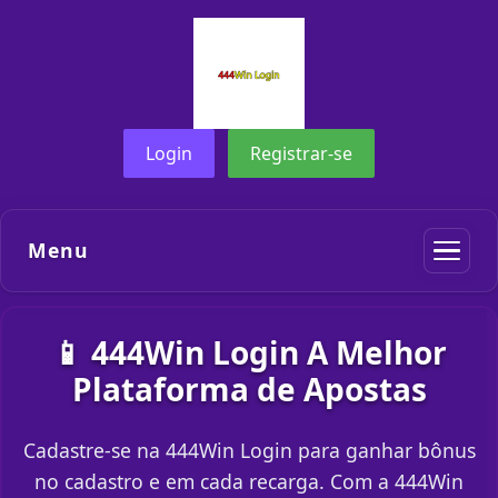
Login
Registrar-se
Menu
📱 444Win Login A Melhor
Plataforma de Apostas
Cadastre-se na 444Win Login para ganhar bônus
no cadastro e em cada recarga. Com a 444Win