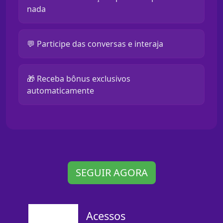
nada
💬 Participe das conversas e interaja
🎁 Receba bônus exclusivos
automaticamente
SEGUIR AGORA
Acessos