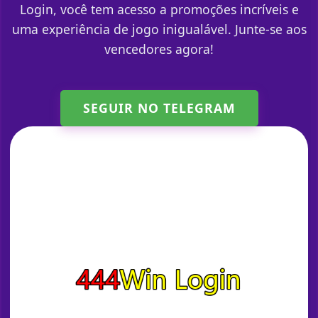
Login, você tem acesso a promoções incríveis e
uma experiência de jogo inigualável. Junte-se aos
vencedores agora!
SEGUIR NO TELEGRAM