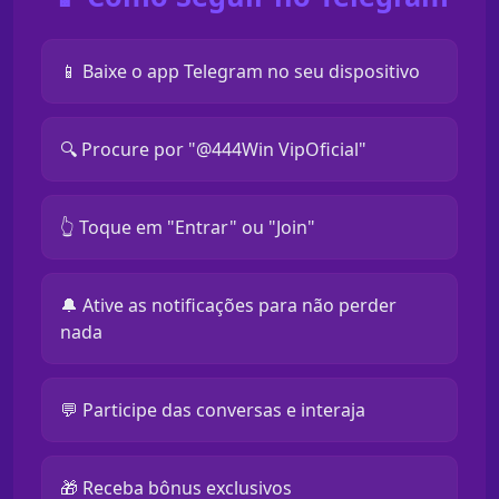
📱 Baixe o app Telegram no seu dispositivo
🔍 Procure por "@444Win VipOficial"
👆 Toque em "Entrar" ou "Join"
🔔 Ative as notificações para não perder
nada
💬 Participe das conversas e interaja
🎁 Receba bônus exclusivos