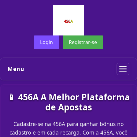
Login
Registrar-se
Menu
📱 456A A Melhor Plataforma
de Apostas
Cadastre-se na 456A para ganhar bônus no
cadastro e em cada recarga. Com a 456A, você