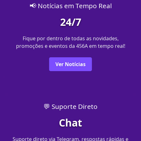
📢 Notícias em Tempo Real
24/7
Fique por dentro de todas as novidades,
promoções e eventos da 456A em tempo real!
Ver Notícias
💬 Suporte Direto
Chat
Suporte direto via Telegram, respostas rápidas e