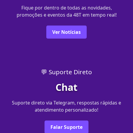
Fique por dentro de todas as novidades,
promoções e eventos da 48T em tempo real!
Ver Notícias
💬 Suporte Direto
Chat
Suporte direto via Telegram, respostas rápidas e
atendimento personalizado!
Falar Suporte