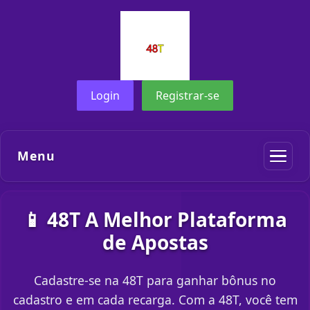
Login
Registrar-se
Menu
📱 48T A Melhor Plataforma
de Apostas
Cadastre-se na 48T para ganhar bônus no
cadastro e em cada recarga. Com a 48T, você tem