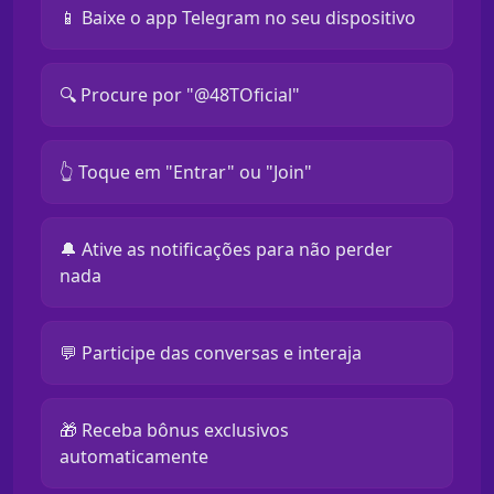
📱 Baixe o app Telegram no seu dispositivo
🔍 Procure por "@48TOficial"
👆 Toque em "Entrar" ou "Join"
🔔 Ative as notificações para não perder
nada
💬 Participe das conversas e interaja
🎁 Receba bônus exclusivos
automaticamente