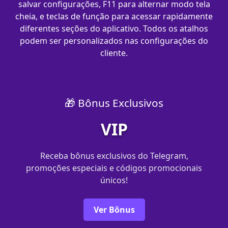
salvar configurações, F11 para alternar modo tela
cheia, e teclas de função para acessar rapidamente
diferentes seções do aplicativo. Todos os atalhos
podem ser personalizados nas configurações do
cliente.
🎁 Bônus Exclusivos
VIP
Receba bônus exclusivos do Telegram,
promoções especiais e códigos promocionais
únicos!
Ver Bônus