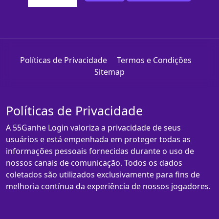
Políticas de Privacidade
Termos e Condições
Sitemap
Políticas de Privacidade
A 55Ganhe Login valoriza a privacidade de seus
usuários e está empenhada em proteger todas as
informações pessoais fornecidas durante o uso de
nossos canais de comunicação. Todos os dados
coletados são utilizados exclusivamente para fins de
melhoria contínua da experiência de nossos jogadores.