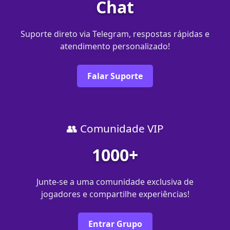
Chat
Suporte direto via Telegram, respostas rápidas e
atendimento personalizado!
Falar Suporte
👥 Comunidade VIP
1000+
Junte-se a uma comunidade exclusiva de
jogadores e compartilhe experiências!
Entrar Grupo