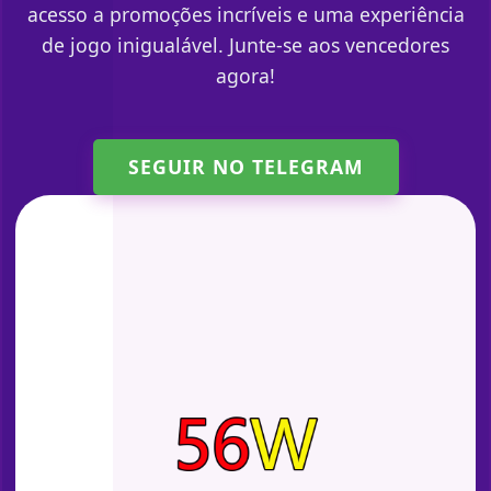
acesso a promoções incríveis e uma experiência
de jogo inigualável. Junte-se aos vencedores
agora!
SEGUIR NO TELEGRAM