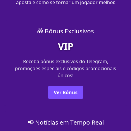
aposta e como se tornar um jogador melhor.
🎁 Bônus Exclusivos
VIP
Receba bônus exclusivos do Telegram,
promoções especiais e códigos promocionais
únicos!
Ver Bônus
📢 Notícias em Tempo Real