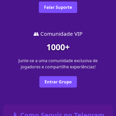
Falar Suporte
👥 Comunidade VIP
1000+
Junte-se a uma comunidade exclusiva de
jogadores e compartilhe experiências!
Entrar Grupo
📱 Como Seguir no Telegram