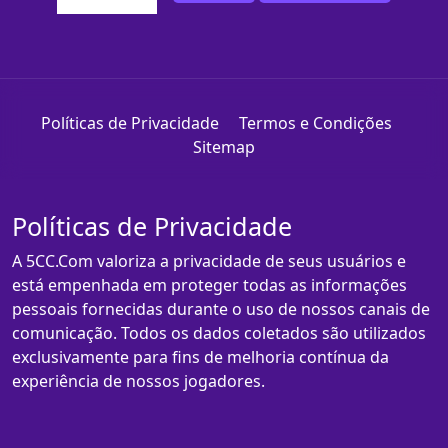
Políticas de Privacidade
Termos e Condições
Sitemap
Políticas de Privacidade
A 5CC.Com valoriza a privacidade de seus usuários e
está empenhada em proteger todas as informações
pessoais fornecidas durante o uso de nossos canais de
comunicação. Todos os dados coletados são utilizados
exclusivamente para fins de melhoria contínua da
experiência de nossos jogadores.