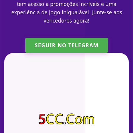
tem acesso a promoções incríveis e uma
experiência de jogo inigualável. Junte-se aos
vencedores agora!
SEGUIR NO TELEGRAM