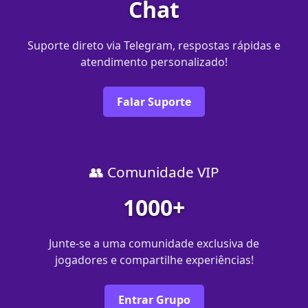
Chat
Suporte direto via Telegram, respostas rápidas e
atendimento personalizado!
Falar Suporte
👥 Comunidade VIP
1000+
Junte-se a uma comunidade exclusiva de
jogadores e compartilhe experiências!
Entrar Grupo