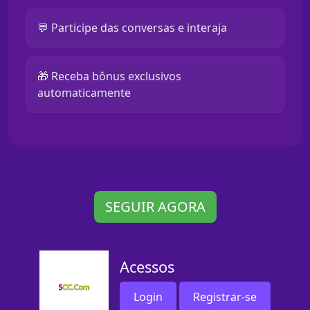
💬 Participe das conversas e interaja
🎁 Receba bônus exclusivos
automaticamente
SEGUIR AGORA
Acessos
Login
Registrar-se