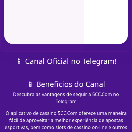
📱 Canal Oficial no Telegram!
📱 Benefícios do Canal
Descubra as vantagens de seguir a 5CC.Com no
Telegram
O aplicativo de cassino 5CC.Com oferece uma maneira
fácil de aproveitar a melhor experiência de apostas
esportivas, bem como slots de cassino on-line e outros