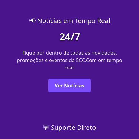
📢 Notícias em Tempo Real
24/7
Fique por dentro de todas as novidades,
promoções e eventos da 5CC.Com em tempo
real!
Ver Notícias
💬 Suporte Direto