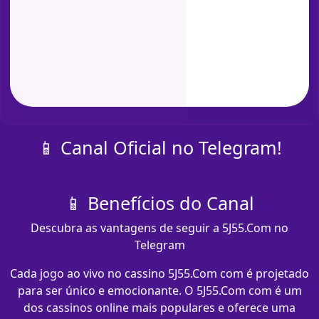
📱 Canal Oficial no Telegram!
📱 Benefícios do Canal
Descubra as vantagens de seguir a 5J55.Com no
Telegram
Cada jogo ao vivo no cassino 5J55.Com com​ é projetado
para ser único e emocionante. O 5J55.Com com​ é um
dos cassinos online mais populares e oferece uma