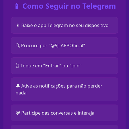
📱 Como Seguir no Telegram
📱 Baixe o app Telegram no seu dispositivo
🔍 Procure por "@5JJ APPOficial"
👆 Toque em "Entrar" ou "Join"
🔔 Ative as notificações para não perder
nada
💬 Participe das conversas e interaja