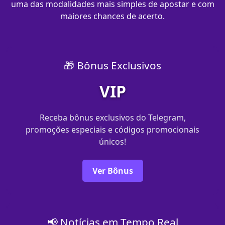
uma das modalidades mais simples de apostar e com
maiores chances de acerto.
🎁 Bônus Exclusivos
VIP
Receba bônus exclusivos do Telegram,
promoções especiais e códigos promocionais
únicos!
Ver Bônus
📢 Notícias em Tempo Real