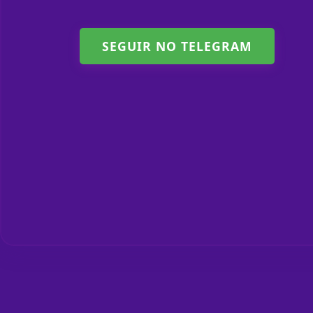
SEGUIR NO TELEGRAM