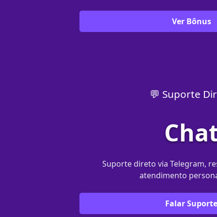
Ver Bônus
💬 Suporte Di
Cha
Suporte direto via Telegram, r
atendimento persona
Falar Suport