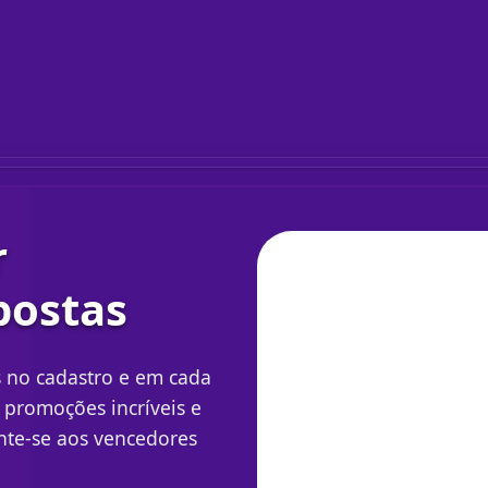
r
postas
 no cadastro e em cada
 promoções incríveis e
unte-se aos vencedores