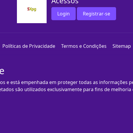
Acessos
Login
Registrar-se
Políticas de Privacidade
Termos e Condições
Sitemap
de
rios e está empenhada em proteger todas as informações p
tados são utilizados exclusivamente para fins de melhoria