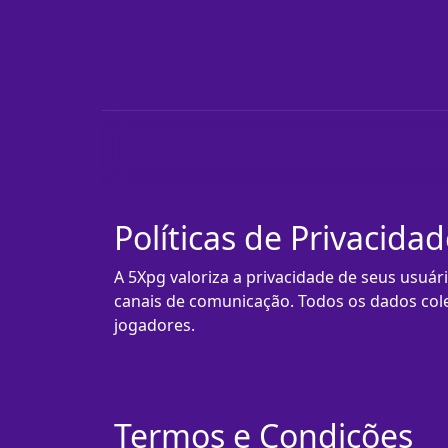
Políticas de Privacida
A 5Xpg valoriza a privacidade de seus usuá
canais de comunicação. Todos os dados cole
jogadores.
Termos e Condições