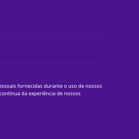
essoais fornecidas durante o uso de nossos
 contínua da experiência de nossos