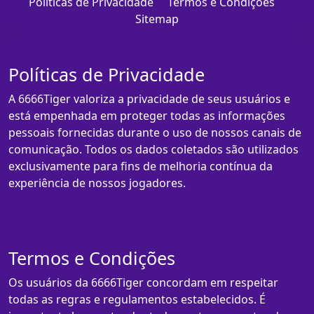
Políticas de Privacidade
Termos e Condições
Sitemap
Políticas de Privacidade
A 6666Tiger valoriza a privacidade de seus usuários e
está empenhada em proteger todas as informações
pessoais fornecidas durante o uso de nossos canais de
comunicação. Todos os dados coletados são utilizados
exclusivamente para fins de melhoria contínua da
experiência de nossos jogadores.
Termos e Condições
Os usuários da 6666Tiger concordam em respeitar
todas as regras e regulamentos estabelecidos. É