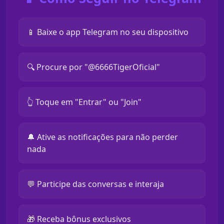
📱 Baixe o app Telegram no seu dispositivo
🔍 Procure por "@6666TigerOficial"
👆 Toque em "Entrar" ou "Join"
🔔 Ative as notificações para não perder
nada
💬 Participe das conversas e interaja
🎁 Receba bônus exclusivos