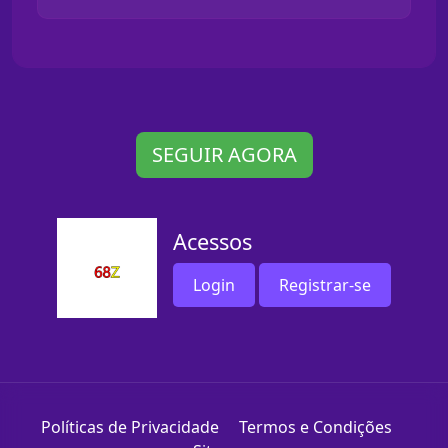
SEGUIR AGORA
Acessos
Login
Registrar-se
Políticas de Privacidade
Termos e Condições