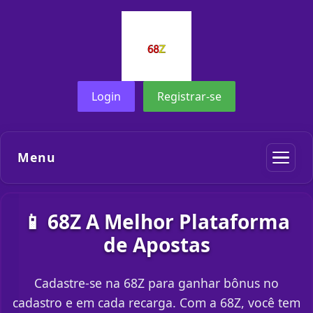
Login
Registrar-se
Menu
📱 68Z A Melhor Plataforma
de Apostas
Cadastre-se na 68Z para ganhar bônus no
cadastro e em cada recarga. Com a 68Z, você tem