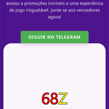
acesso a promoções incríveis e uma experiência
de jogo inigualável. Junte-se aos vencedores
agora!
SEGUIR NO TELEGRAM