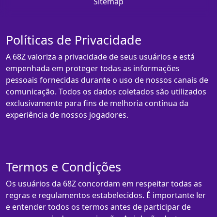
Sitemap
Políticas de Privacidade
A 68Z valoriza a privacidade de seus usuários e está
empenhada em proteger todas as informações
pessoais fornecidas durante o uso de nossos canais de
comunicação. Todos os dados coletados são utilizados
exclusivamente para fins de melhoria contínua da
experiência de nossos jogadores.
Termos e Condições
Os usuários da 68Z concordam em respeitar todas as
regras e regulamentos estabelecidos. É importante ler
e entender todos os termos antes de participar de