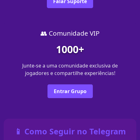
Falar Suporte
👥 Comunidade VIP
1000+
Junte-se a uma comunidade exclusiva de
jogadores e compartilhe experiências!
Entrar Grupo
📱 Como Seguir no Telegram