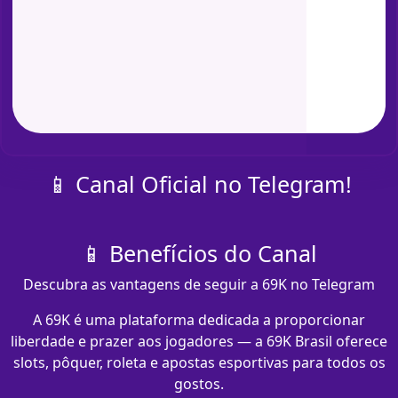
📱 Canal Oficial no Telegram!
📱 Benefícios do Canal
Descubra as vantagens de seguir a 69K no Telegram
A 69K é uma plataforma dedicada a proporcionar
liberdade e prazer aos jogadores — a 69K Brasil oferece
slots, pôquer, roleta e apostas esportivas para todos os
gostos.