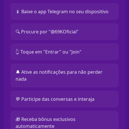
📱 Baixe o app Telegram no seu dispositivo
🔍 Procure por "@69KOficial"
👆 Toque em "Entrar" ou "Join"
🔔 Ative as notificações para não perder
nada
💬 Participe das conversas e interaja
🎁 Receba bônus exclusivos
automaticamente