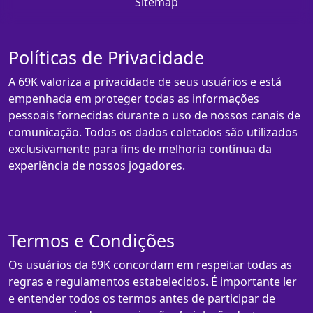
Sitemap
Políticas de Privacidade
A 69K valoriza a privacidade de seus usuários e está
empenhada em proteger todas as informações
pessoais fornecidas durante o uso de nossos canais de
comunicação. Todos os dados coletados são utilizados
exclusivamente para fins de melhoria contínua da
experiência de nossos jogadores.
Termos e Condições
Os usuários da 69K concordam em respeitar todas as
regras e regulamentos estabelecidos. É importante ler
e entender todos os termos antes de participar de