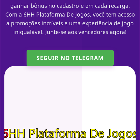
ganhar bônus no cadastro e em cada recarga.
Com a 6HH Plataforma De Jogos, você tem acesso
a promoções incríveis e uma experiência de jogo
inigualável. Junte-se aos vencedores agora!
SEGUIR NO TELEGRAM