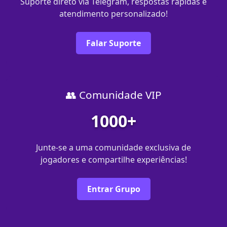
Suporte direto via Telegram, respostas rápidas e
atendimento personalizado!
Falar Suporte
👥 Comunidade VIP
1000+
Junte-se a uma comunidade exclusiva de
jogadores e compartilhe experiências!
Entrar Grupo