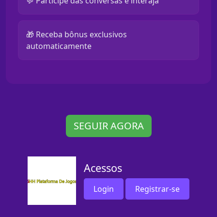
💬 Participe das conversas e interaja
🎁 Receba bônus exclusivos
automaticamente
SEGUIR AGORA
Acessos
Login
Registrar-se