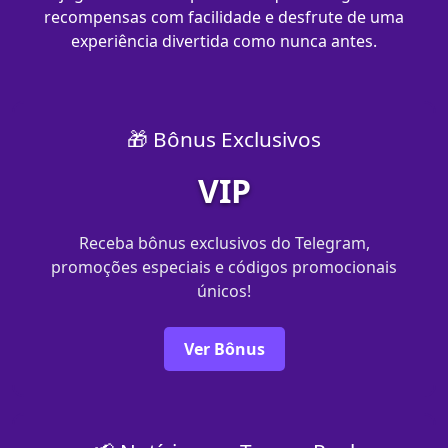
recompensas com facilidade e desfrute de uma
experiência divertida como nunca antes.
🎁 Bônus Exclusivos
VIP
Receba bônus exclusivos do Telegram,
promoções especiais e códigos promocionais
únicos!
Ver Bônus