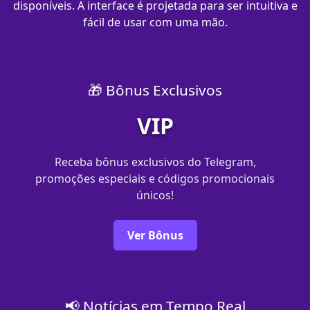
disponíveis. A interface é projetada para ser intuitiva e
fácil de usar com uma mão.
🎁 Bônus Exclusivos
VIP
Receba bônus exclusivos do Telegram,
promoções especiais e códigos promocionais
únicos!
Ver Bônus
📢 Notícias em Tempo Real