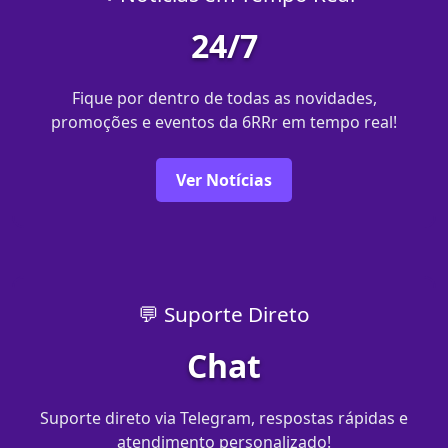
24/7
Fique por dentro de todas as novidades,
promoções e eventos da 6RRr em tempo real!
Ver Notícias
💬 Suporte Direto
Chat
Suporte direto via Telegram, respostas rápidas e
atendimento personalizado!