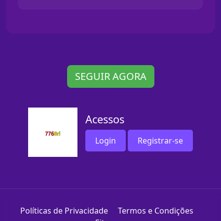
SEGUIR AGORA
Acessos
Login
Registrar-se
Políticas de Privacidade
Termos e Condições