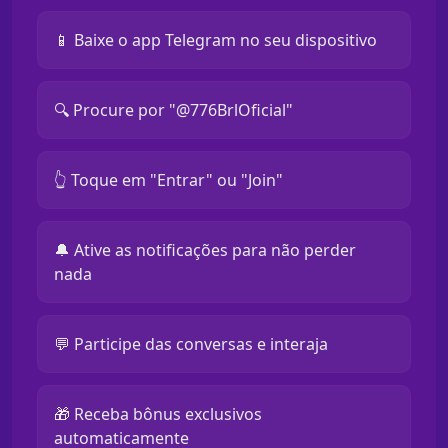
📱 Baixe o app Telegram no seu dispositivo
🔍 Procure por "@776BrlOficial"
👆 Toque em "Entrar" ou "Join"
🔔 Ative as notificações para não perder
nada
💬 Participe das conversas e interaja
🎁 Receba bônus exclusivos
automaticamente