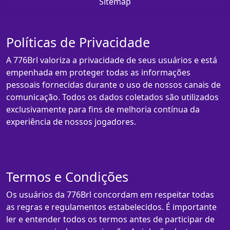
Sitemap
Políticas de Privacidade
A 776Brl valoriza a privacidade de seus usuários e está
empenhada em proteger todas as informações
pessoais fornecidas durante o uso de nossos canais de
comunicação. Todos os dados coletados são utilizados
exclusivamente para fins de melhoria contínua da
experiência de nossos jogadores.
Termos e Condições
Os usuários da 776Brl concordam em respeitar todas
as regras e regulamentos estabelecidos. É importante
ler e entender todos os termos antes de participar de