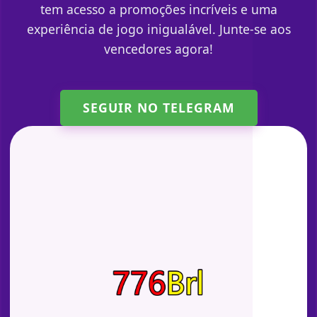
tem acesso a promoções incríveis e uma
experiência de jogo inigualável. Junte-se aos
vencedores agora!
SEGUIR NO TELEGRAM