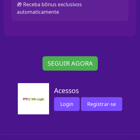
🎁 Receba bônus exclusivos
automaticamente
SEGUIR AGORA
Acessos
Login
Registrar-se