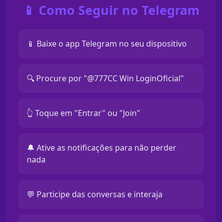
📱 Como Seguir no Telegram
📱 Baixe o app Telegram no seu dispositivo
🔍 Procure por "@777CC Win LoginOficial"
👆 Toque em "Entrar" ou "Join"
🔔 Ative as notificações para não perder
nada
💬 Participe das conversas e interaja