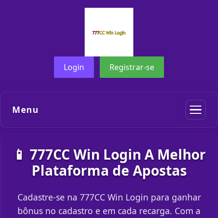
Login
Registrar-se
Menu
📱 777CC Win Login A Melhor
Plataforma de Apostas
Cadastre-se na 777CC Win Login para ganhar
bônus no cadastro e em cada recarga. Com a