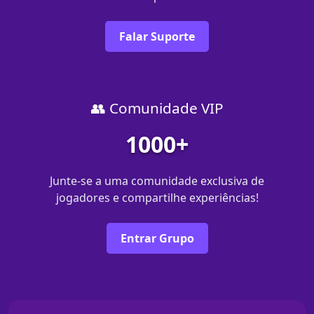
Falar Suporte
👥 Comunidade VIP
1000+
Junte-se a uma comunidade exclusiva de
jogadores e compartilhe experiências!
Entrar Grupo