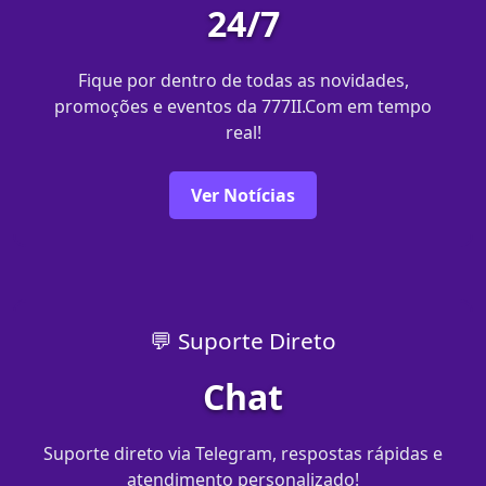
24/7
Fique por dentro de todas as novidades,
promoções e eventos da 777II.Com em tempo
real!
Ver Notícias
💬 Suporte Direto
Chat
Suporte direto via Telegram, respostas rápidas e
atendimento personalizado!