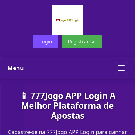
Login
Registrar-se
Menu
📱 777Jogo APP Login A
Melhor Plataforma de
Apostas
Cadastre-se na 777Jogo APP Login para ganhar