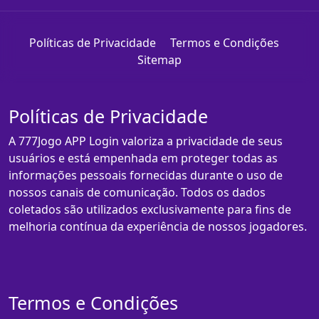
Políticas de Privacidade
Termos e Condições
Sitemap
Políticas de Privacidade
A 777Jogo APP Login valoriza a privacidade de seus
usuários e está empenhada em proteger todas as
informações pessoais fornecidas durante o uso de
nossos canais de comunicação. Todos os dados
coletados são utilizados exclusivamente para fins de
melhoria contínua da experiência de nossos jogadores.
Termos e Condições