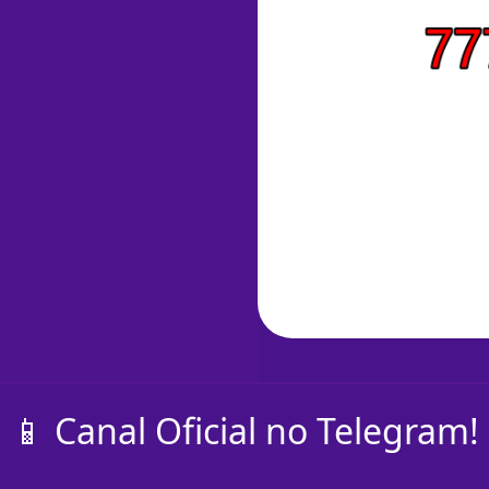
📱 Canal Oficial no Telegram!