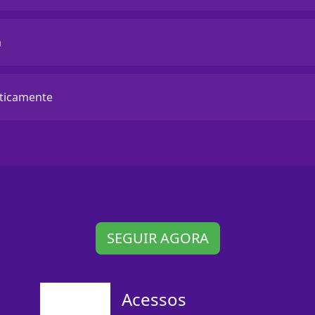
a
aticamente
SEGUIR AGORA
Acessos