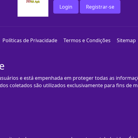
Login
Registrar-se
Políticas de Privacidade
Termos e Condições
Sitemap
de
 usuários e está empenhada em proteger todas as informaç
os coletados são utilizados exclusivamente para fins de m