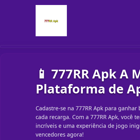
📱 777RR Apk A 
Plataforma de A
Cadastre-se na 777RR Apk para ganhar 
cada recarga. Com a 777RR Apk, você t
incríveis e uma experiência de jogo inig
vencedores agora!