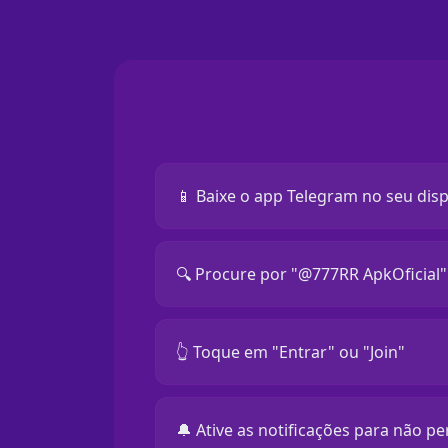
📱 Baixe o app Telegram no seu disp
🔍 Procure por "@777RR ApkOficial"
👆 Toque em "Entrar" ou "Join"
🔔 Ative as notificações para não p