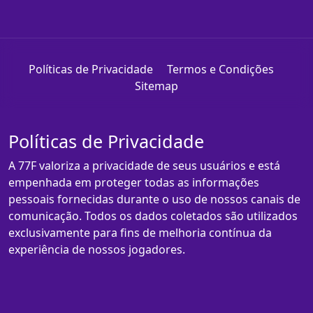
Políticas de Privacidade
Termos e Condições
Sitemap
Políticas de Privacidade
A 77F valoriza a privacidade de seus usuários e está
empenhada em proteger todas as informações
pessoais fornecidas durante o uso de nossos canais de
comunicação. Todos os dados coletados são utilizados
exclusivamente para fins de melhoria contínua da
experiência de nossos jogadores.