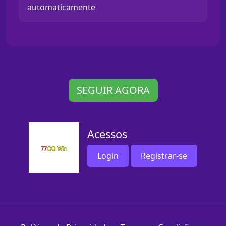
automaticamente
SEGUIR AGORA
Acessos
Login
Registrar-se