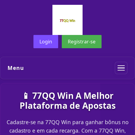
Login
Registrar-se
Menu
📱 77QQ Win A Melhor
Plataforma de Apostas
Cadastre-se na 77QQ Win para ganhar bônus no
cadastro e em cada recarga. Com a 77QQ Win,