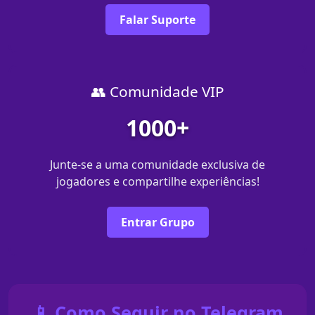
Falar Suporte
👥 Comunidade VIP
1000+
Junte-se a uma comunidade exclusiva de
jogadores e compartilhe experiências!
Entrar Grupo
📱 Como Seguir no Telegram