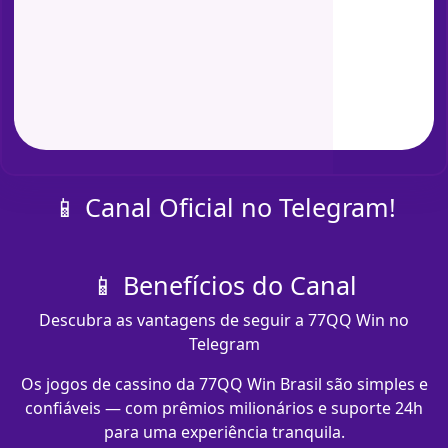
📱 Canal Oficial no Telegram!
📱 Benefícios do Canal
Descubra as vantagens de seguir a 77QQ Win no
Telegram
Os jogos de cassino da 77QQ Win Brasil são simples e
confiáveis — com prêmios milionários e suporte 24h
para uma experiência tranquila.