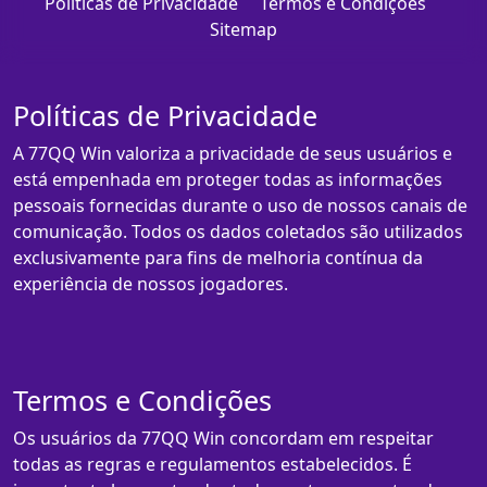
Políticas de Privacidade
Termos e Condições
Sitemap
Políticas de Privacidade
A 77QQ Win valoriza a privacidade de seus usuários e
está empenhada em proteger todas as informações
pessoais fornecidas durante o uso de nossos canais de
comunicação. Todos os dados coletados são utilizados
exclusivamente para fins de melhoria contínua da
experiência de nossos jogadores.
Termos e Condições
Os usuários da 77QQ Win concordam em respeitar
todas as regras e regulamentos estabelecidos. É