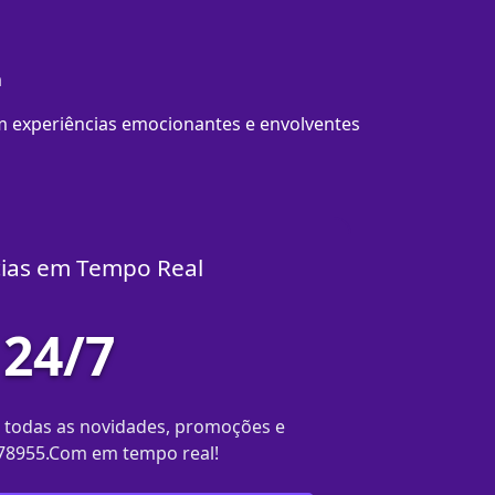
m
m experiências emocionantes e envolventes
cias em Tempo Real
24/7
e todas as novidades, promoções e
78955.Com em tempo real!