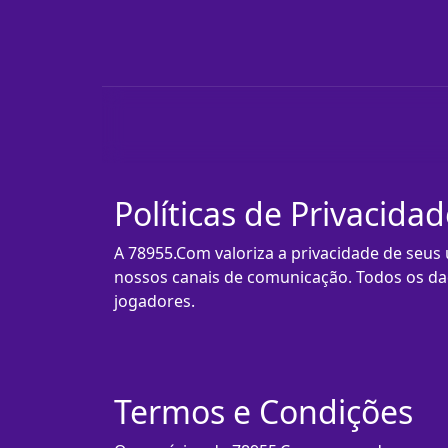
Políticas de Privacida
A 78955.Com valoriza a privacidade de seu
nossos canais de comunicação. Todos os dad
jogadores.
Termos e Condições