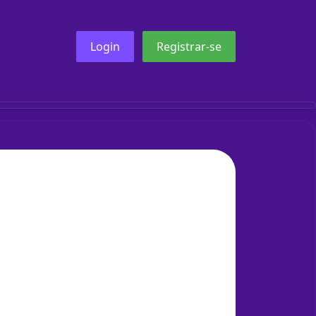
Login
Registrar-se