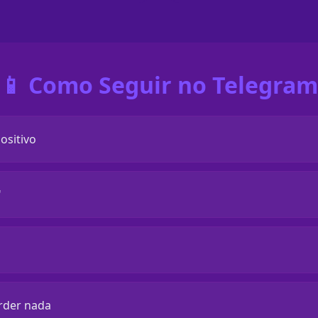
📱 Como Seguir no Telegram
ositivo
"
erder nada