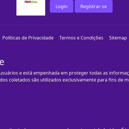
Login
Registrar-se
Políticas de Privacidade
Termos e Condições
Sitemap
de
s usuários e está empenhada em proteger todas as informaç
os coletados são utilizados exclusivamente para fins de m