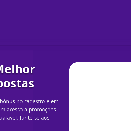
Melhor
postas
 bônus no cadastro e em
tem acesso a promoções
ualável. Junte-se aos