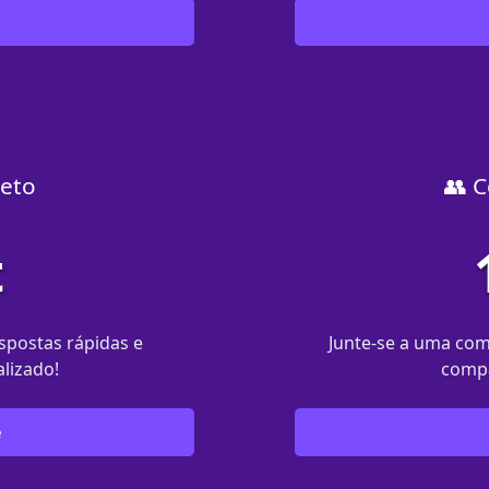
reto
👥 
t
espostas rápidas e
Junte-se a uma com
lizado!
compa
e