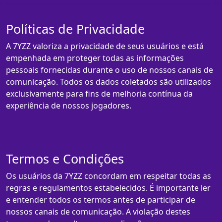
Políticas de Privacidade
A 7YZZ valoriza a privacidade de seus usuários e está
empenhada em proteger todas as informações
pessoais fornecidas durante o uso de nossos canais de
comunicação. Todos os dados coletados são utilizados
exclusivamente para fins de melhoria contínua da
experiência de nossos jogadores.
Termos e Condições
Os usuários da 7YZZ concordam em respeitar todas as
regras e regulamentos estabelecidos. É importante ler
e entender todos os termos antes de participar de
nossos canais de comunicação. A violação destes