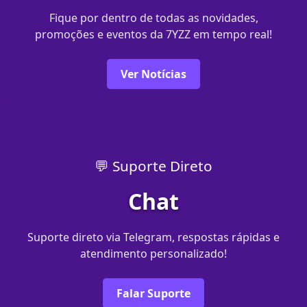
Fique por dentro de todas as novidades,
promoções e eventos da 7YZZ em tempo real!
Ver Notícias
💬 Suporte Direto
Chat
Suporte direto via Telegram, respostas rápidas e
atendimento personalizado!
Falar Suporte