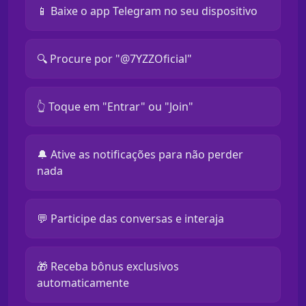
📱 Baixe o app Telegram no seu dispositivo
🔍 Procure por "@7YZZOficial"
👆 Toque em "Entrar" ou "Join"
🔔 Ative as notificações para não perder
nada
💬 Participe das conversas e interaja
🎁 Receba bônus exclusivos
automaticamente